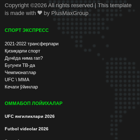
Copyright ©
2026 All rights reserved | This template
is made with
by
PlusMaxGroup
СПОРТ ЭКСПРЕСС
2021-2022 трансферлари
Қизиқарли спорт
Дунёда нима гап?
Бугунги ТВ-да
Чемпионатлар
UFC \ ММА
Кечаги ўйинлар
ОММАБОП ЛОЙИХАЛАР
UFC янгиликлари 2026
Futbol videolar 2026