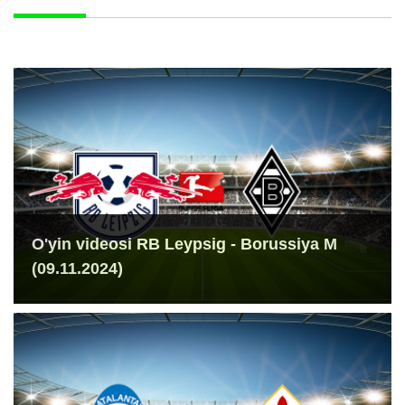
O'yin videosi RB Leypsig - Borussiya M
(09.11.2024)