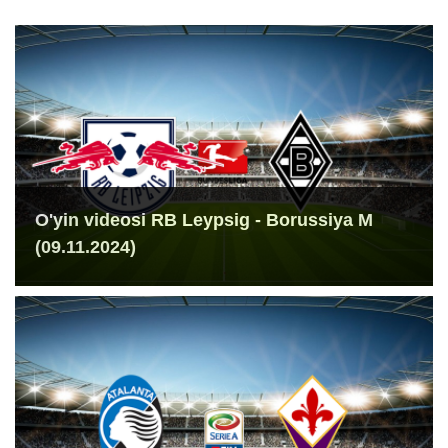
O'yin videosi RB Leypsig - Borussiya M
(09.11.2024)