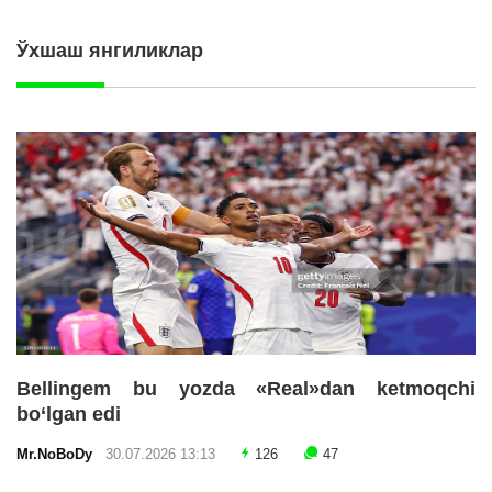
Ўхшаш янгиликлар
Bellingem bu yozda «Real»dan ketmoqchi
bo‘lgan edi
Mr.NoBoDy
30.07.2026 13:13
126
47