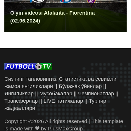
O'yin videosi Atalanta - Fiorentina
(02.06.2024)
Сизнинг танловингиз: Статистика ва севимли
жамоа янгиликлари || Бўлажак ўйинлар ||
Янгиликлар || Мусобақалар || Чемпионатлар ||
Трансферлар || LIVE натижалар || Турнир
жадваллари
Copyright ©
2026 All rights reserved | This template
is made with
by
PlusMaxGroup