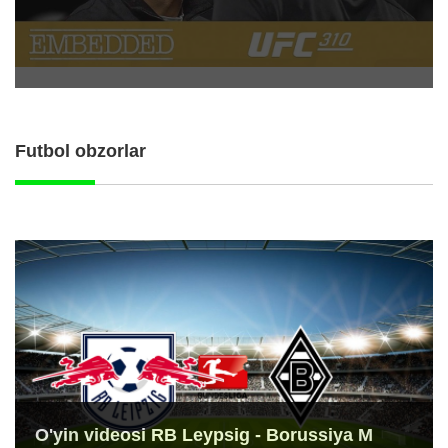
Futbol obzorlar
O'yin videosi RB Leypsig - Borussiya M