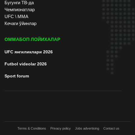
Бугунги ТВ-да
Чемпионатлар
UFC \ ММА
Кечаги ўйинлар
ОММАБОП ЛОЙИХАЛАР
UFC янгиликлари 2026
Futbol videolar 2026
Sport forum
Terms & Conditions
Privacy policy
Jobs advertising
Contact us