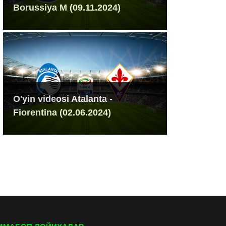
Borussiya M (09.11.2024)
O'yin videosi Atalanta -
Fiorentina (02.06.2024)