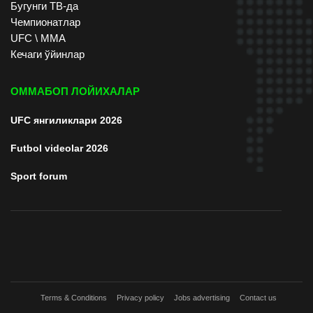
Бугунги ТВ-да
Чемпионатлар
UFC \ ММА
Кечаги ўйинлар
ОММАБОП ЛОЙИХАЛАР
UFC янгиликлари 2026
Futbol videolar 2026
Sport forum
Terms & Conditions
Privacy policy
Jobs advertising
Contact us