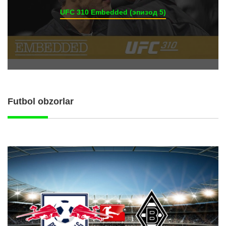
UFC 310 Embedded (эпизод 5)
Futbol obzorlar