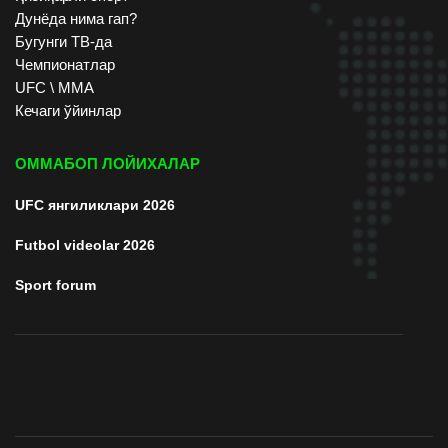
Дунёда нима гап?
Бугунги ТВ-да
Чемпионатлар
UFC \ ММА
Кечаги ўйинлар
ОММАБОП ЛОЙИХАЛАР
UFC янгиликлари 2026
Futbol videolar 2026
Sport forum