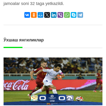
jamoalar soni 32 taga yetkazildi.
Ўхшаш янгиликлар