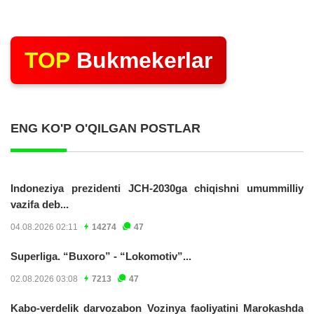
TOP
Bukmekerlar
ENG KO'P O'QILGAN POSTLAR
Indoneziya prezidenti JCH-2030ga chiqishni umummilliy
vazifa deb...
04.08.2026 02:11
14274
47
Superliga. “Buxoro” - “Lokomotiv”...
02.08.2026 03:08
7213
47
Kabo-verdelik darvozabon Vozinya faoliyatini Marokashda