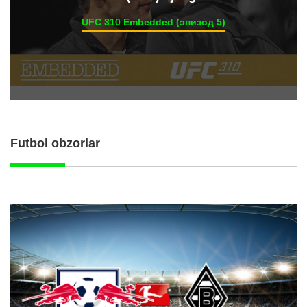
UFC 310 Embedded (эпизод 5)
Futbol obzorlar