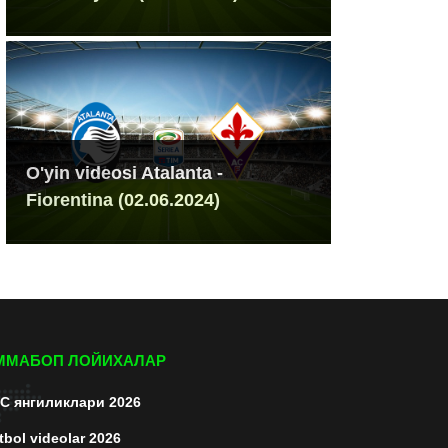
O'yin videosi Atalanta -
Fiorentina (02.06.2024)
ММАБОП ЛОЙИХАЛАР
C янгиликлари 2026
tbol videolar 2026