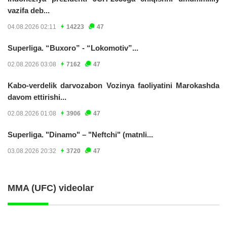
vazifa deb...
04.08.2026 02:11
14223
47
Superliga. “Buxoro” - “Lokomotiv”...
02.08.2026 03:08
7162
47
Kabo-verdelik darvozabon Vozinya faoliyatini Marokashda
davom ettirishi...
02.08.2026 01:08
3906
47
Superliga. "Dinamo" – "Neftchi" (matnli...
03.08.2026 20:32
3720
47
MMA (UFC) videolar