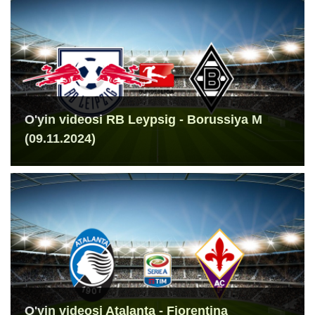
O'yin videosi RB Leypsig - Borussiya M
(09.11.2024)
O'yin videosi Atalanta - Fiorentina