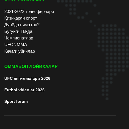
2021-2022 трансферлари
Қизиқарли спорт
Дунёда нима гап?
Бугунги ТВ-да
Чемпионатлар
UFC \ ММА
Кечаги ўйинлар
ОММАБОП ЛОЙИХАЛАР
UFC янгиликлари 2026
Futbol videolar 2026
Sport forum