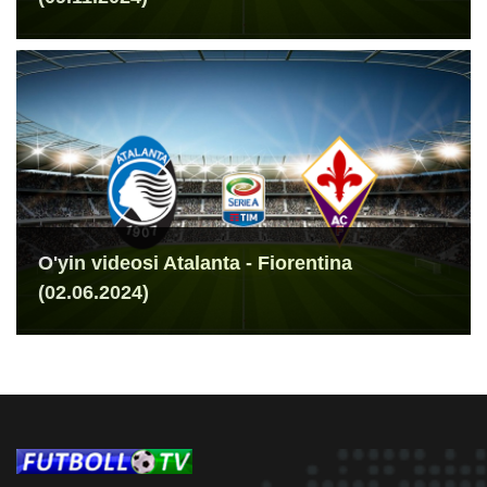
O'yin videosi Atalanta - Fiorentina
(02.06.2024)