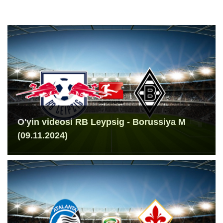
O'yin videosi RB Leypsig - Borussiya M
(09.11.2024)