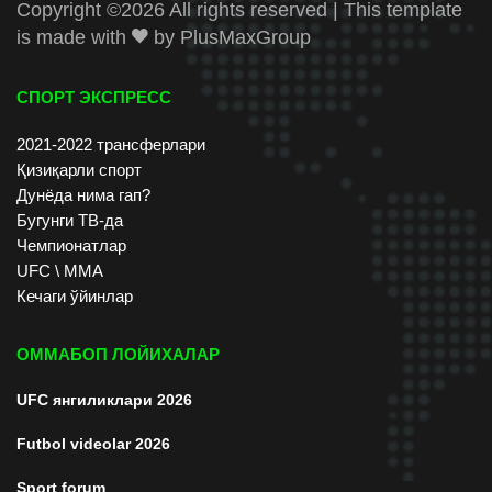
Copyright ©
2026 All rights reserved | This template
is made with
by
PlusMaxGroup
СПОРТ ЭКСПРЕСС
2021-2022 трансферлари
Қизиқарли спорт
Дунёда нима гап?
Бугунги ТВ-да
Чемпионатлар
UFC \ ММА
Кечаги ўйинлар
ОММАБОП ЛОЙИХАЛАР
UFC янгиликлари 2026
Futbol videolar 2026
Sport forum