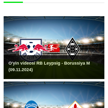
O'yin videosi RB Leypsig - Borussiya M
(09.11.2024)