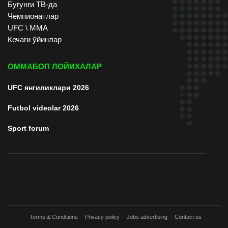
Бугунги ТВ-да
Чемпионатлар
UFC \ ММА
Кечаги ўйинлар
ОММАБОП ЛОЙИХАЛАР
UFC янгиликлари 2026
Futbol videolar 2026
Sport forum
Terms & Conditions
Privacy policy
Jobs advertising
Contact us