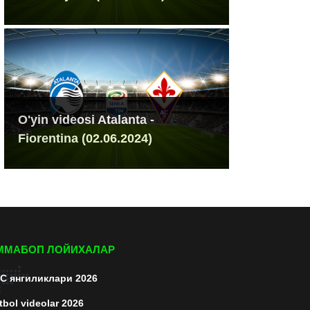
O'yin videosi Atalanta -
Fiorentina (02.06.2024)
ММАБОП ЛОЙИХАЛАР
C янгиликлари 2026
tbol videolar 2026