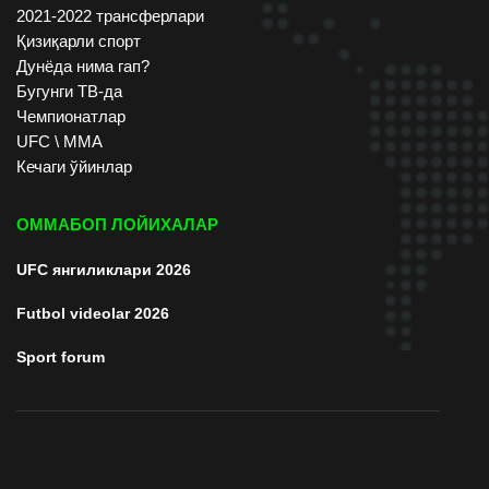
2021-2022 трансферлари
Қизиқарли спорт
Дунёда нима гап?
Бугунги ТВ-да
Чемпионатлар
UFC \ ММА
Кечаги ўйинлар
ОММАБОП ЛОЙИХАЛАР
UFC янгиликлари 2026
Futbol videolar 2026
Sport forum