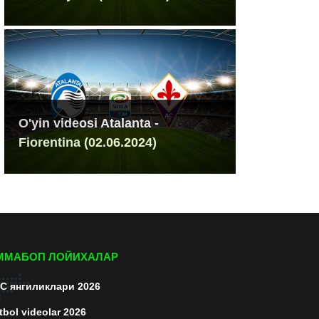
O'yin videosi Atalanta -
Fiorentina (02.06.2024)
ММАБОП ЛОЙИХАЛАР
C янгиликлари 2026
tbol videolar 2026