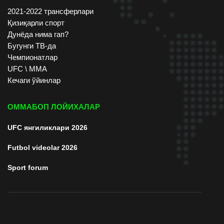
2021-2022 трансферлари
Қизиқарли спорт
Дунёда нима гап?
Бугунги ТВ-да
Чемпионатлар
UFC \ ММА
Кечаги ўйинлар
ОММАБОП ЛОЙИХАЛАР
UFC янгиликлари 2026
Futbol videolar 2026
Sport forum