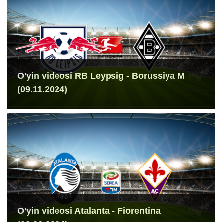
O'yin videosi RB Leypsig - Borussiya M
(09.11.2024)
O'yin videosi Atalanta - Fiorentina