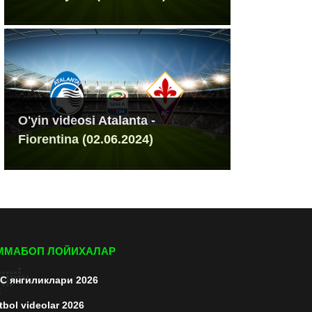
O'yin videosi Atalanta -
Fiorentina (02.06.2024)
ММАБОП ЛОЙИХАЛАР
C янгиликлари 2026
tbol videolar 2026