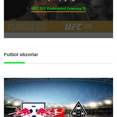
UFC 310 Embedded (эпизод 5)
Futbol obzorlar