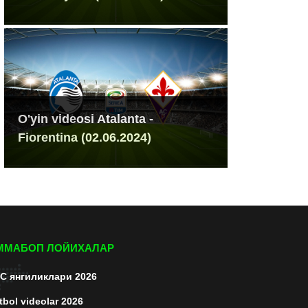
O'yin videosi Atalanta -
Fiorentina (02.06.2024)
ММАБОП ЛОЙИХАЛАР
C янгиликлари 2026
tbol videolar 2026