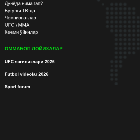
Дунёда нима гап?
Бугунги ТВ-да
Чемпионатлар
UFC \ ММА
Кечаги ўйинлар
ОММАБОП ЛОЙИХАЛАР
UFC янгиликлари 2026
Futbol videolar 2026
Sport forum