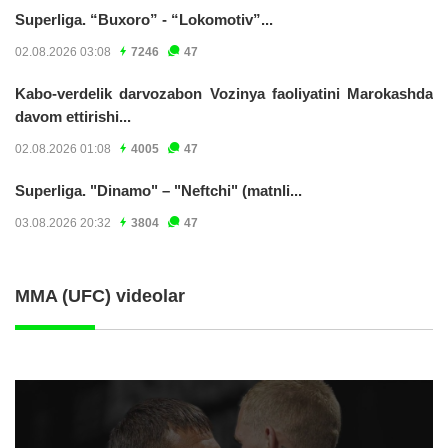
Superliga. “Buxoro” - “Lokomotiv”...
02.08.2026 03:08
7246
47
Kabo-verdelik darvozabon Vozinya faoliyatini Marokashda
davom ettirishi...
02.08.2026 01:08
4005
47
Superliga. "Dinamo" – "Neftchi" (matnli...
03.08.2026 20:32
3804
47
MMA (UFC) videolar