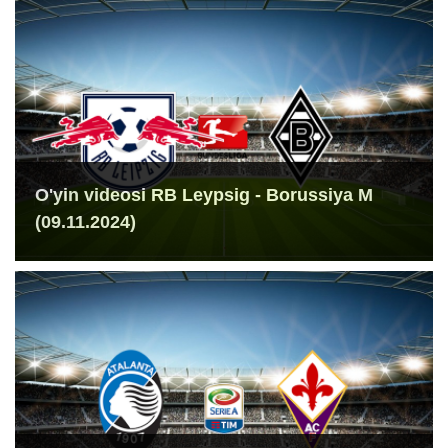
O'yin videosi RB Leypsig - Borussiya M
(09.11.2024)