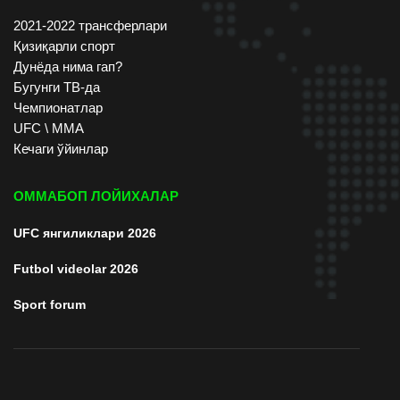
2021-2022 трансферлари
Қизиқарли спорт
Дунёда нима гап?
Бугунги ТВ-да
Чемпионатлар
UFC \ ММА
Кечаги ўйинлар
ОММАБОП ЛОЙИХАЛАР
UFC янгиликлари 2026
Futbol videolar 2026
Sport forum