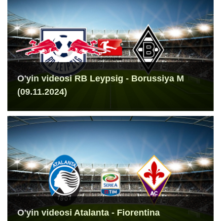
O'yin videosi RB Leypsig - Borussiya M
(09.11.2024)
O'yin videosi Atalanta - Fiorentina