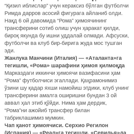
“Қизил иблислар” учун кераксиз бўлган футболчи
Римда дарров асосий фигурага айланиб олди.
Нақд 6 ой давомида “Рома” ҳимоячининг
трансферини сотиб олиш учун ҳаракат қилди,
бироқ якунда бу ишни уддалай олмади. Афсуски,
футболчи ва клуб бир-бирига жуда мос тушган
эди.
Ж
анлука Манчини (Италия) — «Аталанта»га
тегишли, «Рома» шарафини ҳимоя қилмоқда
Марказдаги иккинчи ҳимоячи вазифасини ҳам
“Рома” футболчиси эгаллади. Қаҳрамонимиз
ўзини шу қадар яхши намойиш этдики, клуб унинг
трансферини амалга оширишни бундан 3 ой
аввал ҳал этиб қўйди. Нима ҳам дердик,
“Рома”ни ажойиб трансфер билан
табриклашимиз мумкин.
Чап қанот ҳимоячиси. Серхио Регилон
(Испания) — «Реал»га тегишли, «Севилья»да