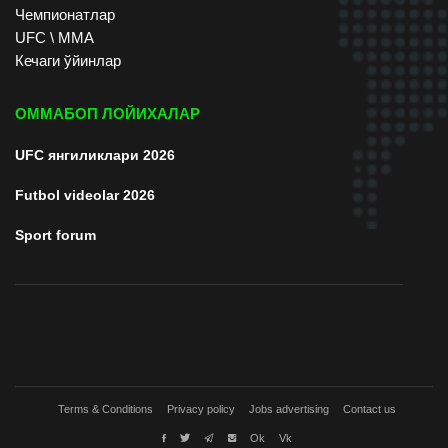
Чемпионатлар
UFC \ ММА
Кечаги ўйинлар
ОММАБОП ЛОЙИХАЛАР
UFC янгиликлари 2026
Futbol videolar 2026
Sport forum
Terms & Conditions
Privacy policy
Jobs advertising
Contact us
Ok
Vk