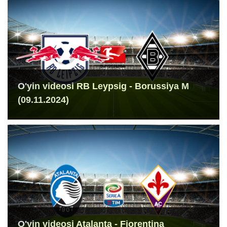
O'yin videosi RB Leypsig - Borussiya M
(09.11.2024)
O'yin videosi Atalanta - Fiorentina