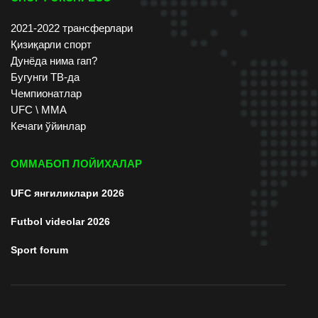
2021-2022 трансферлари
Қизиқарли спорт
Дунёда нима гап?
Бугунги ТВ-да
Чемпионатлар
UFC \ ММА
Кечаги ўйинлар
ОММАБОП ЛОЙИХАЛАР
UFC янгиликлари 2026
Futbol videolar 2026
Sport forum