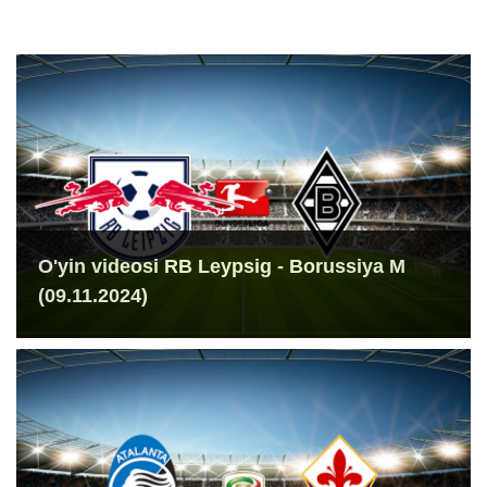
O'yin videosi RB Leypsig - Borussiya M
(09.11.2024)