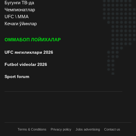
Бугунги ТВ-да
Чемпионатлар
UFC \ ММА
Кечаги ўйинлар
ОММАБОП ЛОЙИХАЛАР
UFC янгиликлари 2026
Futbol videolar 2026
Sport forum
Terms & Conditions
Privacy policy
Jobs advertising
Contact us