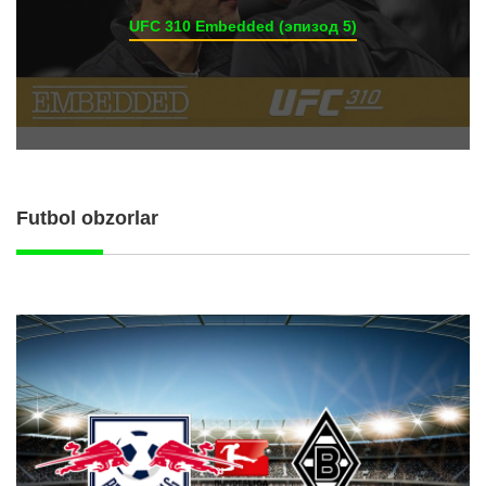
UFC 310 Embedded (эпизод 5)
Futbol obzorlar