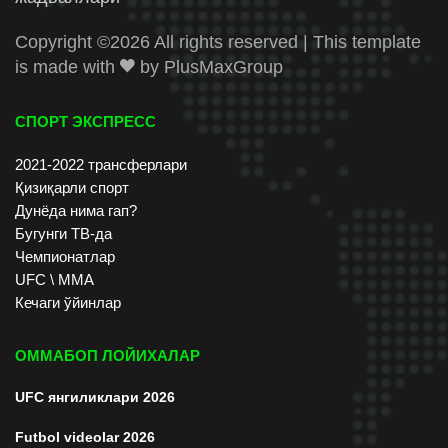
Copyright ©
2026 All rights reserved | This template
is made with
by
PlusMaxGroup
СПОРТ ЭКСПРЕСС
2021-2022 трансферлари
Қизиқарли спорт
Дунёда нима гап?
Бугунги ТВ-да
Чемпионатлар
UFC \ ММА
Кечаги ўйинлар
ОММАБОП ЛОЙИХАЛАР
UFC янгиликлари 2026
Futbol videolar 2026