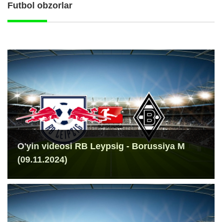
Futbol obzorlar
O'yin videosi RB Leypsig - Borussiya M
(09.11.2024)