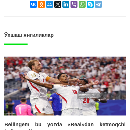
Ўхшаш янгиликлар
Bellingem bu yozda «Real»dan ketmoqchi