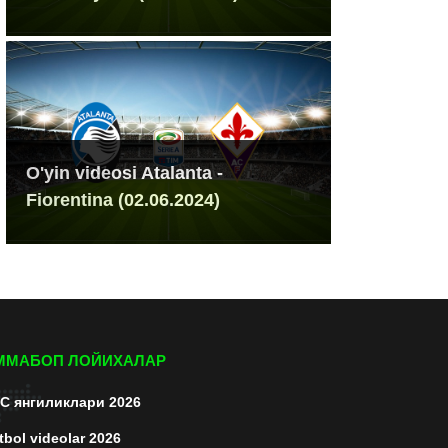
O'yin videosi Atalanta -
Fiorentina (02.06.2024)
ММАБОП ЛОЙИХАЛАР
C янгиликлари 2026
tbol videolar 2026