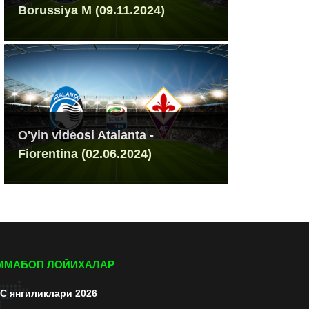
Borussiya M (09.11.2024)
O'yin videosi Atalanta -
Fiorentina (02.06.2024)
ММАБОП ЛОЙИХАЛАР
C янгиликлари 2026