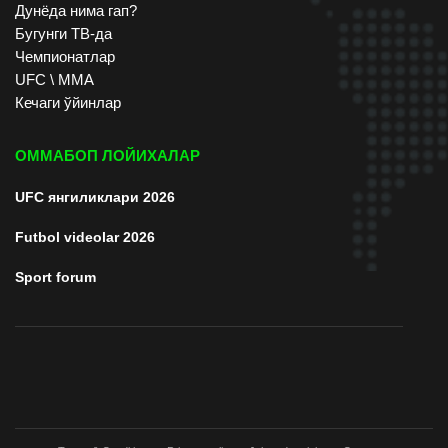
Дунёда нима гап?
Бугунги ТВ-да
Чемпионатлар
UFC \ ММА
Кечаги ўйинлар
ОММАБОП ЛОЙИХАЛАР
UFC янгиликлари 2026
Futbol videolar 2026
Sport forum