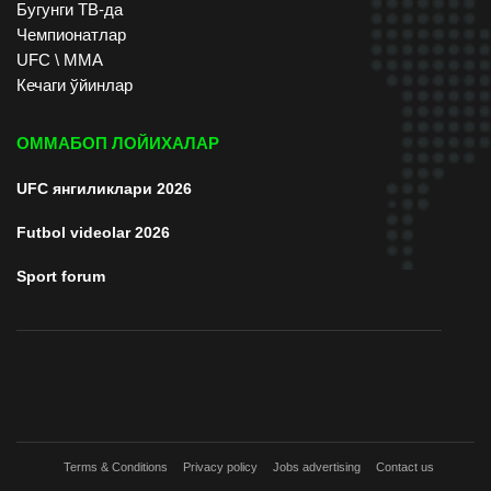
Бугунги ТВ-да
Чемпионатлар
UFC \ ММА
Кечаги ўйинлар
ОММАБОП ЛОЙИХАЛАР
UFC янгиликлари 2026
Futbol videolar 2026
Sport forum
Terms & Conditions
Privacy policy
Jobs advertising
Contact us