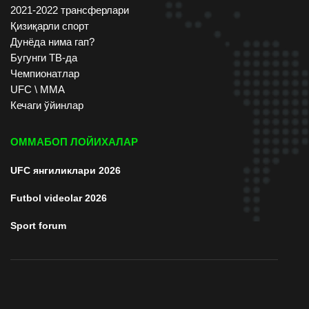
2021-2022 трансферлари
Қизиқарли спорт
Дунёда нима гап?
Бугунги ТВ-да
Чемпионатлар
UFC \ ММА
Кечаги ўйинлар
ОММАБОП ЛОЙИХАЛАР
UFC янгиликлари 2026
Futbol videolar 2026
Sport forum