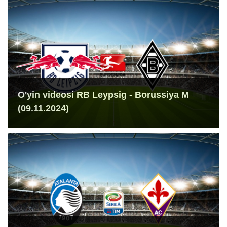
O'yin videosi RB Leypsig - Borussiya M
(09.11.2024)