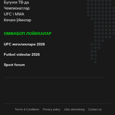
Бугунги ТВ-да
Чемпионатлар
UFC \ ММА
Кечаги ўйинлар
ОММАБОП ЛОЙИХАЛАР
UFC янгиликлари 2026
Futbol videolar 2026
Sport forum
Terms & Conditions
Privacy policy
Jobs advertising
Contact us