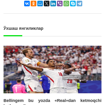
Ўхшаш янгиликлар
Bellingem bu yozda «Real»dan ketmoqchi