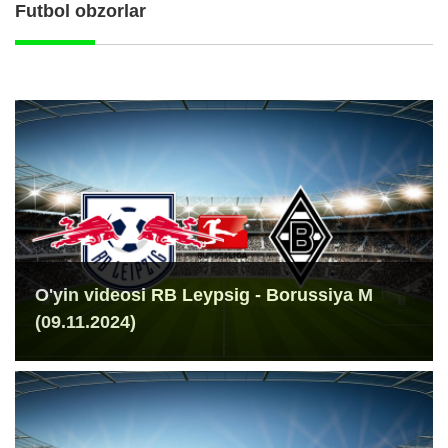
Futbol obzorlar
O'yin videosi RB Leypsig - Borussiya M
(09.11.2024)