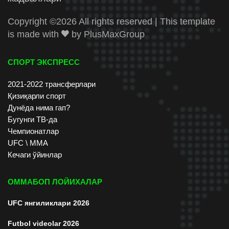
Copyright ©
2026 All rights reserved | This template
is made with
by
PlusMaxGroup
СПОРТ ЭКСПРЕСС
2021-2022 трансферлари
Қизиқарли спорт
Дунёда нима гап?
Бугунги ТВ-да
Чемпионатлар
UFC \ ММА
Кечаги ўйинлар
ОММАБОП ЛОЙИХАЛАР
UFC янгиликлари 2026
Futbol videolar 2026