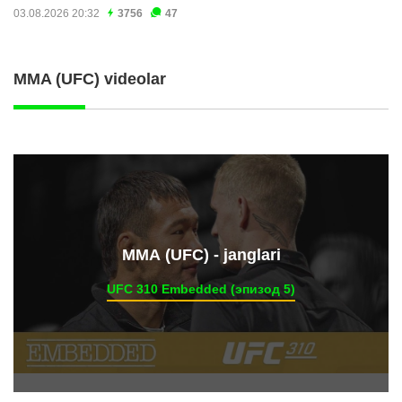
03.08.2026 20:32
3756
47
MMA (UFC) videolar
ММА (UFC) - janglari
UFC 310 Embedded (эпизод 5)