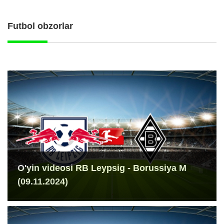
Futbol obzorlar
O'yin videosi RB Leypsig - Borussiya M
(09.11.2024)