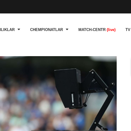
ILIKLAR
CHEMPIONATLAR
MATCH-CENTR
(live)
TV