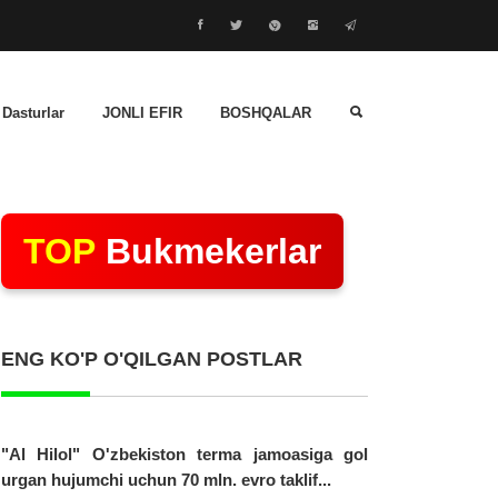
 Dasturlar
JONLI EFIR
BOSHQALAR
TOP
Bukmekerlar
ENG KO'P O'QILGAN POSTLAR
"Al Hilol" O'zbekiston terma jamoasiga gol
urgan hujumchi uchun 70 mln. evro taklif...