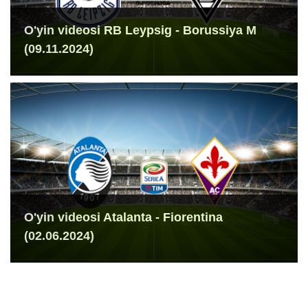
O'yin videosi RB Leypsig - Borussiya M
(09.11.2024)
O'yin videosi Atalanta - Fiorentina
(02.06.2024)