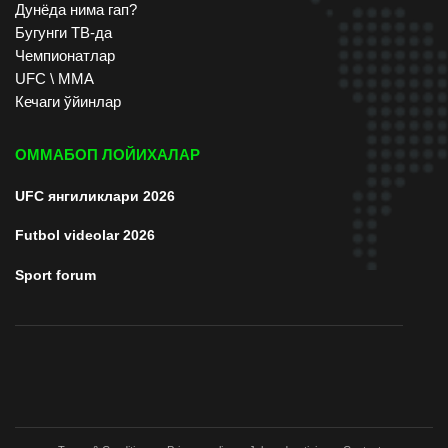
Дунёда нима гап?
Бугунги ТВ-да
Чемпионатлар
UFC \ ММА
Кечаги ўйинлар
ОММАБОП ЛОЙИХАЛАР
UFC янгиликлари 2026
Futbol videolar 2026
Sport forum