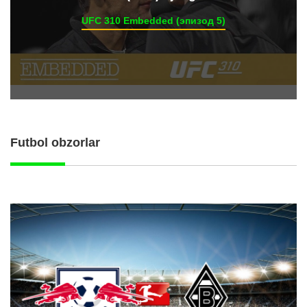
UFC 310 Embedded (эпизод 5)
Futbol obzorlar