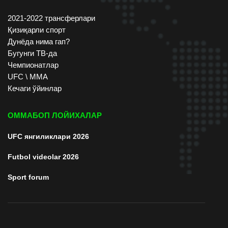
2021-2022 трансферлари
Қизиқарли спорт
Дунёда нима гап?
Бугунги ТВ-да
Чемпионатлар
UFC \ ММА
Кечаги ўйинлар
ОММАБОП ЛОЙИХАЛАР
UFC янгиликлари 2026
Futbol videolar 2026
Sport forum