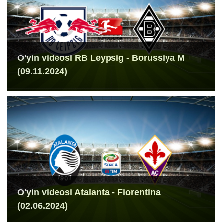
O'yin videosi RB Leypsig - Borussiya M
(09.11.2024)
O'yin videosi Atalanta - Fiorentina
(02.06.2024)