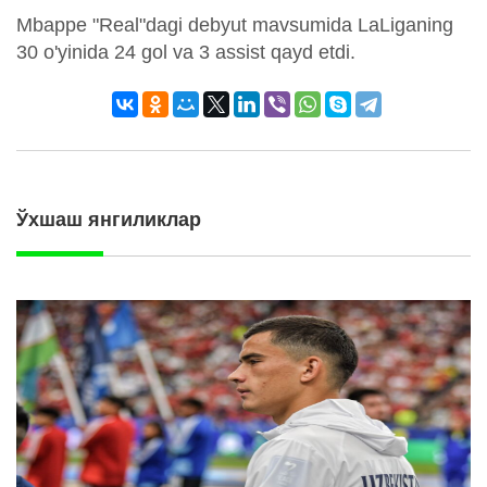
Mbappe "Real"dagi debyut mavsumida LaLiganing
30 o'yinida 24 gol va 3 assist qayd etdi.
Ўхшаш янгиликлар