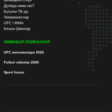
Дунёда нима гап?
Бугунги ТВ-да
Чемпионатлар
UFC \ ММА
Кечаги ўйинлар
ОММАБОП ЛОЙИХАЛАР
UFC янгиликлари 2026
Futbol videolar 2026
Sport forum