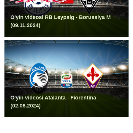
O'yin videosi RB Leypsig - Borussiya M
(09.11.2024)
O'yin videosi Atalanta - Fiorentina
(02.06.2024)