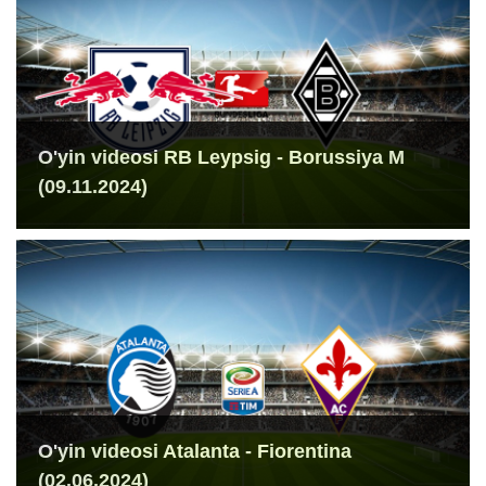
O'yin videosi RB Leypsig - Borussiya M
(09.11.2024)
O'yin videosi Atalanta - Fiorentina
(02.06.2024)