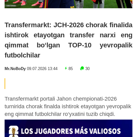
Transfermarkt: JCH-2026 chorak finalida
ishtirok etayotgan transfer narxi eng
qimmat bo‘lgan TOP-10 yevropalik
futbolchilar
Mr.NoBoDy
09.07.2026 13:44
85
30
Transfermarkt portali Jahon chempionati-2026
turnirida chorak finalda ishtirok etayotgan yevropalik
eng qimmat futbolchilar ro‘yxatini tuzib chiqdi.