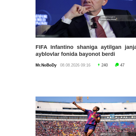
FIFA Infantino shaniga aytilgan janja
ayblovlar fonida bayonot berdi
Mr.NoBoDy
08.08.2026 09:16
240
47