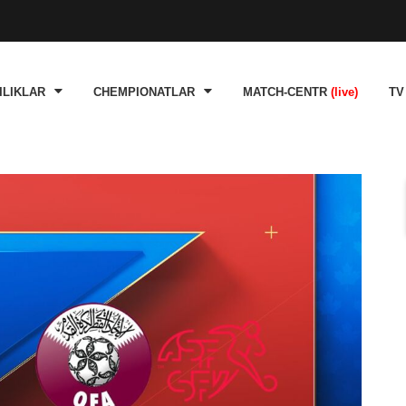
ILIKLAR
CHEMPIONATLAR
MATCH-CENTR
(live)
TV