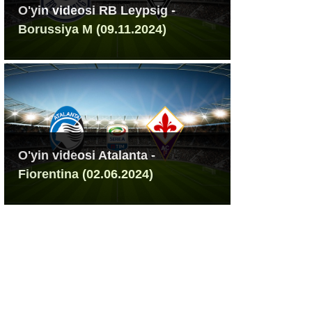
O'yin videosi RB Leypsig -
Borussiya M (09.11.2024)
O'yin videosi Atalanta -
Fiorentina (02.06.2024)