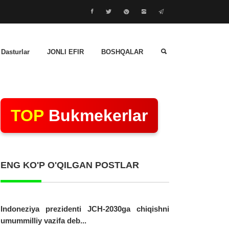
 Dasturlar
JONLI EFIR
BOSHQALAR
TOP
Bukmekerlar
ENG KO'P O'QILGAN POSTLAR
Indoneziya prezidenti JCH-2030ga chiqishni
umummilliy vazifa deb...