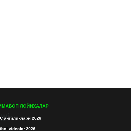
ММАБОП ЛОЙИХАЛАР
C янгиликлари 2026
tbol videolar 2026