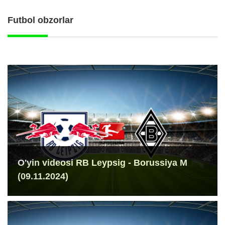
Futbol obzorlar
O'yin videosi RB Leypsig - Borussiya M
(09.11.2024)