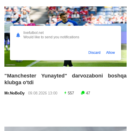
livefutbol.net
Would like to send you notifications
Discard
Allow
"Manchester Yunayted" darvozaboni boshqa
klubga o'tdi
Mr.NoBoDy
09.08.2026 13:00
557
47