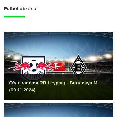
Futbol obzorlar
O'yin videosi RB Leypsig - Borussiya M
(09.11.2024)