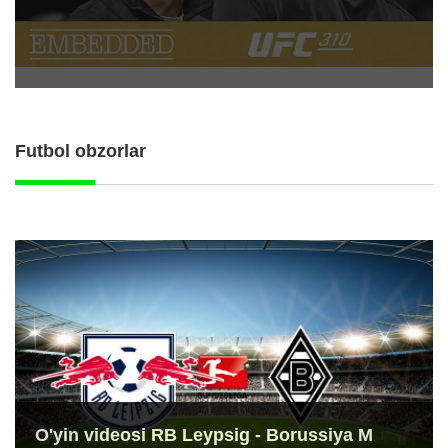
Futbol obzorlar
O'yin videosi RB Leypsig - Borussiya M